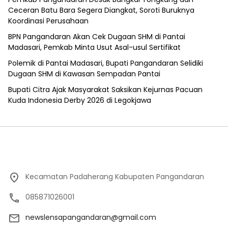
Ceceran Batu Bara Segera Diangkat, Soroti Buruknya
Koordinasi Perusahaan
BPN Pangandaran Akan Cek Dugaan SHM di Pantai
Madasari, Pemkab Minta Usut Asal-usul Sertifikat
Polemik di Pantai Madasari, Bupati Pangandaran Selidiki
Dugaan SHM di Kawasan Sempadan Pantai
Bupati Citra Ajak Masyarakat Saksikan Kejurnas Pacuan
Kuda Indonesia Derby 2026 di Legokjawa
Kecamatan Padaherang Kabupaten Pangandaran
085871026001
newslensapangandaran@gmail.com