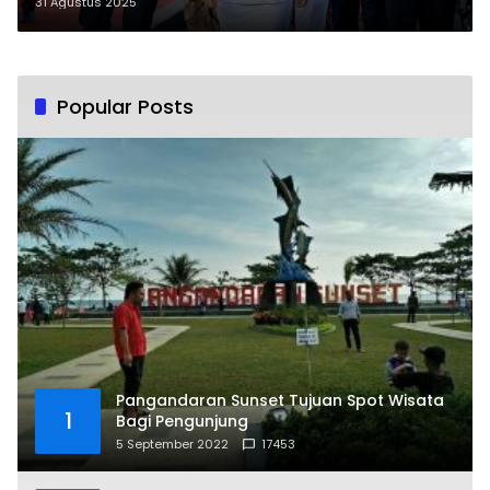
31 Agustus 2025
Popular Posts
Pangandaran Sunset Tujuan Spot Wisata
1
Bagi Pengunjung
5 September 2022
17453