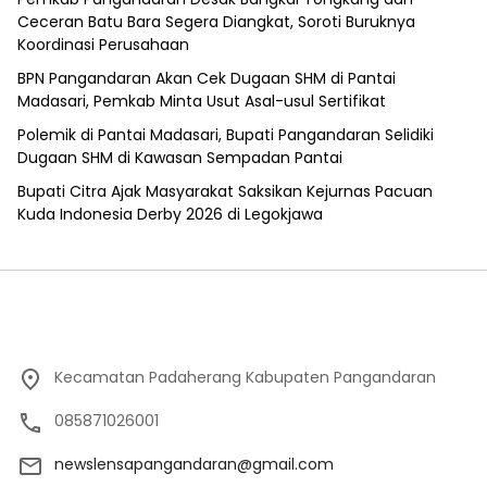
Ceceran Batu Bara Segera Diangkat, Soroti Buruknya
Koordinasi Perusahaan
BPN Pangandaran Akan Cek Dugaan SHM di Pantai
Madasari, Pemkab Minta Usut Asal-usul Sertifikat
Polemik di Pantai Madasari, Bupati Pangandaran Selidiki
Dugaan SHM di Kawasan Sempadan Pantai
Bupati Citra Ajak Masyarakat Saksikan Kejurnas Pacuan
Kuda Indonesia Derby 2026 di Legokjawa
Kecamatan Padaherang Kabupaten Pangandaran
085871026001
newslensapangandaran@gmail.com