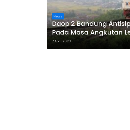
News
Daop 2 Bandung Antisi
Pada Masa Angkutan L
7 April 2023