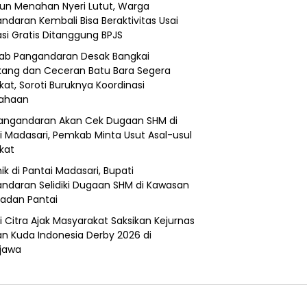
un Menahan Nyeri Lutut, Warga
ndaran Kembali Bisa Beraktivitas Usai
si Gratis Ditanggung BPJS
b Pangandaran Desak Bangkai
ang dan Ceceran Batu Bara Segera
kat, Soroti Buruknya Koordinasi
sahaan
angandaran Akan Cek Dugaan SHM di
i Madasari, Pemkab Minta Usut Asal-usul
ikat
ik di Pantai Madasari, Bupati
ndaran Selidiki Dugaan SHM di Kawasan
adan Pantai
i Citra Ajak Masyarakat Saksikan Kejurnas
n Kuda Indonesia Derby 2026 di
jawa