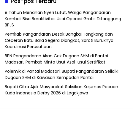
Pos-pos Terbaru
8 Tahun Menahan Nyeri Lutut, Warga Pangandaran
Kembali Bisa Beraktivitas Usai Operasi Gratis Ditanggung
BPJS
Pemkab Pangandaran Desak Bangkai Tongkang dan
Ceceran Batu Bara Segera Diangkat, Soroti Buruknya
Koordinasi Perusahaan
BPN Pangandaran Akan Cek Dugaan SHM di Pantai
Madasari, Pemkab Minta Usut Asal-usul Sertifikat
Polemik di Pantai Madasari, Bupati Pangandaran Selidiki
Dugaan SHM di Kawasan Sempadan Pantai
Bupati Citra Ajak Masyarakat Saksikan Kejurnas Pacuan
Kuda Indonesia Derby 2026 di Legokjawa