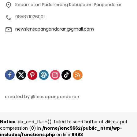
Kecamatan Padaherang Kabupaten Pangandaran
085871026001
newslensapangandaran@gmail.com
created by @lensapangandaran
Notice
: ob_end_flush(): failed to send buffer of zlib output
compression (0) in
/home/lenc9662/public_html/wp-
includes/functions.php
on line
5493