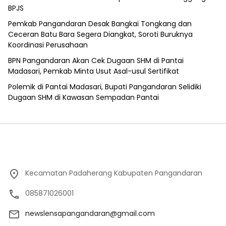
BPJS
Pemkab Pangandaran Desak Bangkai Tongkang dan
Ceceran Batu Bara Segera Diangkat, Soroti Buruknya
Koordinasi Perusahaan
BPN Pangandaran Akan Cek Dugaan SHM di Pantai
Madasari, Pemkab Minta Usut Asal-usul Sertifikat
Polemik di Pantai Madasari, Bupati Pangandaran Selidiki
Dugaan SHM di Kawasan Sempadan Pantai
Kecamatan Padaherang Kabupaten Pangandaran
085871026001
newslensapangandaran@gmail.com