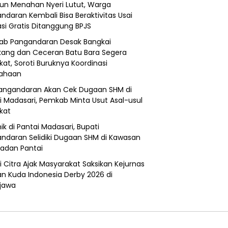
un Menahan Nyeri Lutut, Warga
ndaran Kembali Bisa Beraktivitas Usai
si Gratis Ditanggung BPJS
b Pangandaran Desak Bangkai
ang dan Ceceran Batu Bara Segera
kat, Soroti Buruknya Koordinasi
sahaan
angandaran Akan Cek Dugaan SHM di
i Madasari, Pemkab Minta Usut Asal-usul
ikat
ik di Pantai Madasari, Bupati
ndaran Selidiki Dugaan SHM di Kawasan
adan Pantai
i Citra Ajak Masyarakat Saksikan Kejurnas
n Kuda Indonesia Derby 2026 di
jawa