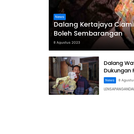
News
Dalang Kertajaya Ciami
Boleh Sembarangan
8 Agustus 2023
Dalang Way
Dukungan 
News
8 Agustu
LENSAPANGANDAR