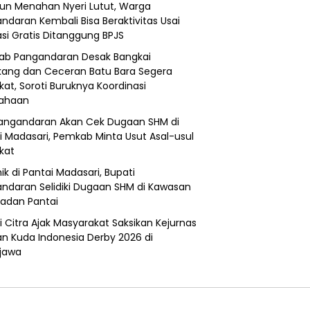
un Menahan Nyeri Lutut, Warga
ndaran Kembali Bisa Beraktivitas Usai
si Gratis Ditanggung BPJS
b Pangandaran Desak Bangkai
ang dan Ceceran Batu Bara Segera
kat, Soroti Buruknya Koordinasi
sahaan
angandaran Akan Cek Dugaan SHM di
i Madasari, Pemkab Minta Usut Asal-usul
ikat
ik di Pantai Madasari, Bupati
ndaran Selidiki Dugaan SHM di Kawasan
adan Pantai
i Citra Ajak Masyarakat Saksikan Kejurnas
n Kuda Indonesia Derby 2026 di
jawa