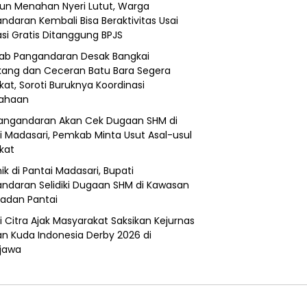
un Menahan Nyeri Lutut, Warga
ndaran Kembali Bisa Beraktivitas Usai
si Gratis Ditanggung BPJS
b Pangandaran Desak Bangkai
ang dan Ceceran Batu Bara Segera
kat, Soroti Buruknya Koordinasi
sahaan
angandaran Akan Cek Dugaan SHM di
i Madasari, Pemkab Minta Usut Asal-usul
ikat
ik di Pantai Madasari, Bupati
ndaran Selidiki Dugaan SHM di Kawasan
adan Pantai
i Citra Ajak Masyarakat Saksikan Kejurnas
n Kuda Indonesia Derby 2026 di
jawa