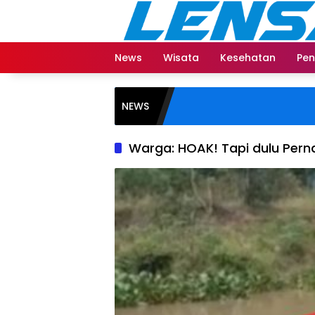
Langsung
ke
konten
News
Wisata
Kesehatan
Pen
NEWS
Warga: HOAK! Tapi dulu Per