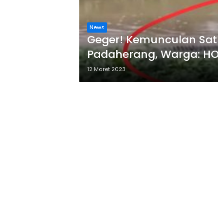
News
Geger! Kemunculan Sat
Padaherang, Warga: HO
12 Maret 2023