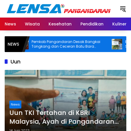
Langsung
ke
konten
News
Wisata
Kesehatan
Pendidikan
Kuliner
Pemkab Pangandaran Desak Bangkai
BPN Pan
NEWS
Tongkang dan Ceceran Batu Bara
SHM di P
Segera Diangkat, Soroti Buruknya
Usut Asal
Koordinasi Perusahaan
Uun
News
Uun TKI Tertahan di KBRI
Malaysia, Ayah di Pangandaran
Sedih
14 Juni 2023