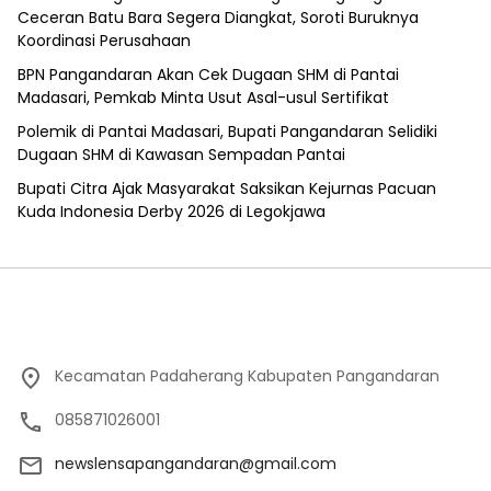
Ceceran Batu Bara Segera Diangkat, Soroti Buruknya
Koordinasi Perusahaan
BPN Pangandaran Akan Cek Dugaan SHM di Pantai
Madasari, Pemkab Minta Usut Asal-usul Sertifikat
Polemik di Pantai Madasari, Bupati Pangandaran Selidiki
Dugaan SHM di Kawasan Sempadan Pantai
Bupati Citra Ajak Masyarakat Saksikan Kejurnas Pacuan
Kuda Indonesia Derby 2026 di Legokjawa
Kecamatan Padaherang Kabupaten Pangandaran
085871026001
newslensapangandaran@gmail.com