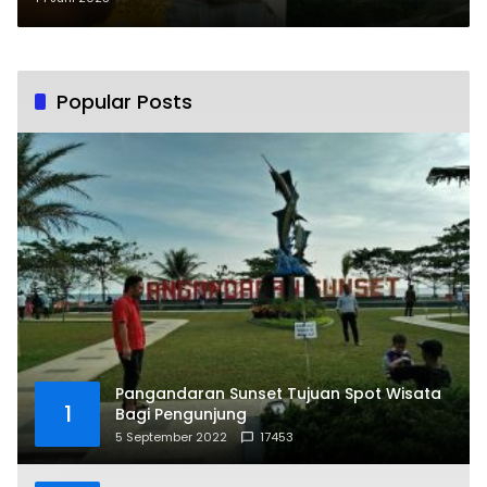
Popular Posts
Pangandaran Sunset Tujuan Spot Wisata
1
Bagi Pengunjung
5 September 2022
17453