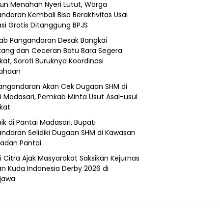
un Menahan Nyeri Lutut, Warga
ndaran Kembali Bisa Beraktivitas Usai
si Gratis Ditanggung BPJS
b Pangandaran Desak Bangkai
ang dan Ceceran Batu Bara Segera
kat, Soroti Buruknya Koordinasi
sahaan
angandaran Akan Cek Dugaan SHM di
i Madasari, Pemkab Minta Usut Asal-usul
ikat
ik di Pantai Madasari, Bupati
ndaran Selidiki Dugaan SHM di Kawasan
adan Pantai
i Citra Ajak Masyarakat Saksikan Kejurnas
n Kuda Indonesia Derby 2026 di
jawa