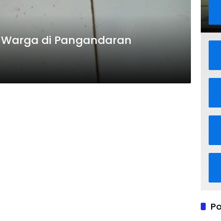
 Warga di Pangandaran
Po