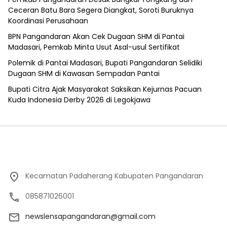
Ceceran Batu Bara Segera Diangkat, Soroti Buruknya
Koordinasi Perusahaan
BPN Pangandaran Akan Cek Dugaan SHM di Pantai
Madasari, Pemkab Minta Usut Asal-usul Sertifikat
Polemik di Pantai Madasari, Bupati Pangandaran Selidiki
Dugaan SHM di Kawasan Sempadan Pantai
Bupati Citra Ajak Masyarakat Saksikan Kejurnas Pacuan
Kuda Indonesia Derby 2026 di Legokjawa
Kecamatan Padaherang Kabupaten Pangandaran
085871026001
newslensapangandaran@gmail.com