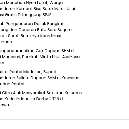
un Menahan Nyeri Lutut, Warga
ndaran Kembali Bisa Beraktivitas Usai
si Gratis Ditanggung BPJS
b Pangandaran Desak Bangkai
ang dan Ceceran Batu Bara Segera
kat, Soroti Buruknya Koordinasi
sahaan
angandaran Akan Cek Dugaan SHM di
i Madasari, Pemkab Minta Usut Asal-usul
ikat
ik di Pantai Madasari, Bupati
ndaran Selidiki Dugaan SHM di Kawasan
adan Pantai
i Citra Ajak Masyarakat Saksikan Kejurnas
n Kuda Indonesia Derby 2026 di
jawa