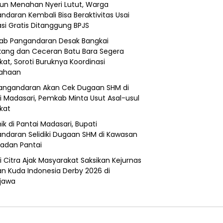
un Menahan Nyeri Lutut, Warga
ndaran Kembali Bisa Beraktivitas Usai
si Gratis Ditanggung BPJS
b Pangandaran Desak Bangkai
ang dan Ceceran Batu Bara Segera
kat, Soroti Buruknya Koordinasi
sahaan
angandaran Akan Cek Dugaan SHM di
i Madasari, Pemkab Minta Usut Asal-usul
ikat
ik di Pantai Madasari, Bupati
ndaran Selidiki Dugaan SHM di Kawasan
adan Pantai
i Citra Ajak Masyarakat Saksikan Kejurnas
n Kuda Indonesia Derby 2026 di
jawa