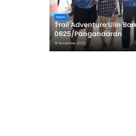
News
Trail Adventure Ulin B
0625/Pangandaran
18 November 2023