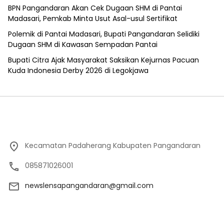
BPN Pangandaran Akan Cek Dugaan SHM di Pantai
Madasari, Pemkab Minta Usut Asal-usul Sertifikat
Polemik di Pantai Madasari, Bupati Pangandaran Selidiki
Dugaan SHM di Kawasan Sempadan Pantai
Bupati Citra Ajak Masyarakat Saksikan Kejurnas Pacuan
Kuda Indonesia Derby 2026 di Legokjawa
Kecamatan Padaherang Kabupaten Pangandaran
085871026001
newslensapangandaran@gmail.com