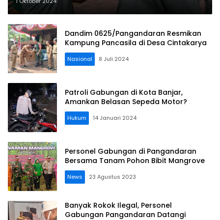
1 Oktober 2024
Dandim 0625/Pangandaran Resmikan
Kampung Pancasila di Desa Cintakarya
Nasional
8 Juli 2024
Patroli Gabungan di Kota Banjar,
Amankan Belasan Sepeda Motor?
Hukum
14 Januari 2024
Personel Gabungan di Pangandaran
Bersama Tanam Pohon Bibit Mangrove
News
23 Agustus 2023
Banyak Rokok Ilegal, Personel
Gabungan Pangandaran Datangi