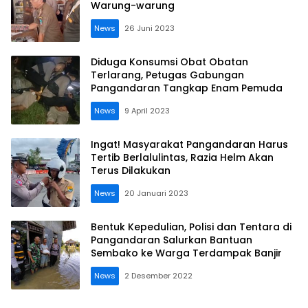
Warung-warung
News
26 Juni 2023
Diduga Konsumsi Obat Obatan
Terlarang, Petugas Gabungan
Pangandaran Tangkap Enam Pemuda
News
9 April 2023
Ingat! Masyarakat Pangandaran Harus
Tertib Berlalulintas, Razia Helm Akan
Terus Dilakukan
News
20 Januari 2023
Bentuk Kepedulian, Polisi dan Tentara di
Pangandaran Salurkan Bantuan
Sembako ke Warga Terdampak Banjir
News
2 Desember 2022