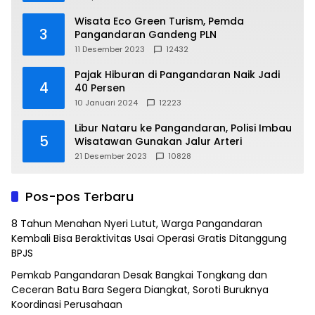
Wisata Eco Green Turism, Pemda
3
Pangandaran Gandeng PLN
11 Desember 2023
12432
Pajak Hiburan di Pangandaran Naik Jadi
4
40 Persen
10 Januari 2024
12223
Libur Nataru ke Pangandaran, Polisi Imbau
5
Wisatawan Gunakan Jalur Arteri
21 Desember 2023
10828
Pos-pos Terbaru
8 Tahun Menahan Nyeri Lutut, Warga Pangandaran
Kembali Bisa Beraktivitas Usai Operasi Gratis Ditanggung
BPJS
Pemkab Pangandaran Desak Bangkai Tongkang dan
Ceceran Batu Bara Segera Diangkat, Soroti Buruknya
Koordinasi Perusahaan