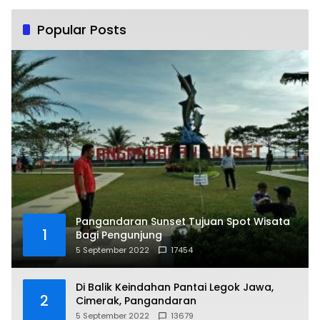
Popular Posts
Pangandaran Sunset Tujuan Spot Wisata
1
Bagi Pengunjung
5 September 2022
17454
Di Balik Keindahan Pantai Legok Jawa,
2
Cimerak, Pangandaran
5 September 2022
13679