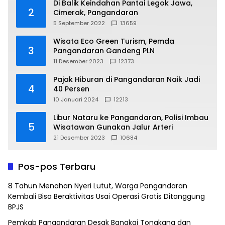
Di Balik Keindahan Pantai Legok Jawa,
2
Cimerak, Pangandaran
5 September 2022
13659
Wisata Eco Green Turism, Pemda
3
Pangandaran Gandeng PLN
11 Desember 2023
12373
Pajak Hiburan di Pangandaran Naik Jadi
4
40 Persen
10 Januari 2024
12213
Libur Nataru ke Pangandaran, Polisi Imbau
5
Wisatawan Gunakan Jalur Arteri
21 Desember 2023
10684
Pos-pos Terbaru
8 Tahun Menahan Nyeri Lutut, Warga Pangandaran
Kembali Bisa Beraktivitas Usai Operasi Gratis Ditanggung
BPJS
Pemkab Pangandaran Desak Bangkai Tongkang dan