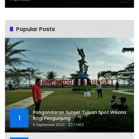
Popular Posts
Pangandaran Sunset Tujuan Spot Wisata
1
Bagi Pengunjung
5 September 2022
17453