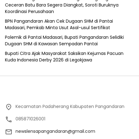
Ceceran Batu Bara Segera Diangkat, Soroti Buruknya
Koordinasi Perusahaan
BPN Pangandaran Akan Cek Dugaan SHM di Pantai
Madasari, Pemkab Minta Usut Asal-usul Sertifikat
Polemik di Pantai Madasari, Bupati Pangandaran Selidiki
Dugaan SHM di Kawasan Sempadan Pantai
Bupati Citra Ajak Masyarakat Saksikan Kejurnas Pacuan
Kuda Indonesia Derby 2026 di Legokjawa
Kecamatan Padaherang Kabupaten Pangandaran
085871026001
newslensapangandaran@gmail.com