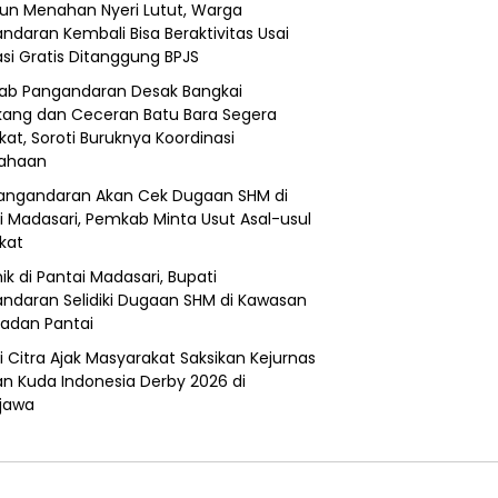
un Menahan Nyeri Lutut, Warga
ndaran Kembali Bisa Beraktivitas Usai
si Gratis Ditanggung BPJS
b Pangandaran Desak Bangkai
ang dan Ceceran Batu Bara Segera
kat, Soroti Buruknya Koordinasi
sahaan
angandaran Akan Cek Dugaan SHM di
i Madasari, Pemkab Minta Usut Asal-usul
ikat
ik di Pantai Madasari, Bupati
ndaran Selidiki Dugaan SHM di Kawasan
adan Pantai
i Citra Ajak Masyarakat Saksikan Kejurnas
n Kuda Indonesia Derby 2026 di
jawa