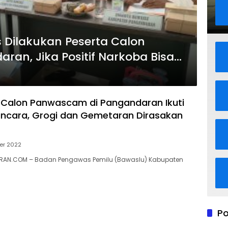
 Dilakukan Peserta Calon
an, Jika Positif Narkoba Bisa
 Calon Panwascam di Pangandaran Ikuti
ncara, Grogi dan Gemetaran Dirasakan
er 2022
AN.COM – Badan Pengawas Pemilu (Bawaslu) Kabupaten
Po