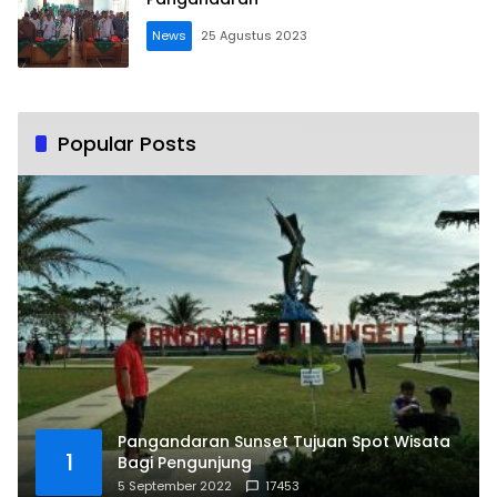
News
25 Agustus 2023
Popular Posts
Pangandaran Sunset Tujuan Spot Wisata
1
Bagi Pengunjung
5 September 2022
17453