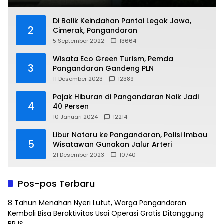
Di Balik Keindahan Pantai Legok Jawa,
2
Cimerak, Pangandaran
5 September 2022
13664
Wisata Eco Green Turism, Pemda
3
Pangandaran Gandeng PLN
11 Desember 2023
12389
Pajak Hiburan di Pangandaran Naik Jadi
4
40 Persen
10 Januari 2024
12214
Libur Nataru ke Pangandaran, Polisi Imbau
5
Wisatawan Gunakan Jalur Arteri
21 Desember 2023
10740
Pos-pos Terbaru
8 Tahun Menahan Nyeri Lutut, Warga Pangandaran
Kembali Bisa Beraktivitas Usai Operasi Gratis Ditanggung
BPJS