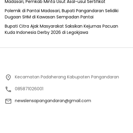
Madasari, Pemkab Minta Usut Asal-usul Sertifikat
Polemik di Pantai Madasari, Bupati Pangandaran Selidiki
Dugaan SHM di Kawasan Sempadan Pantai
Bupati Citra Ajak Masyarakat Saksikan Kejurnas Pacuan
Kuda Indonesia Derby 2026 di Legokjawa
Kecamatan Padaherang Kabupaten Pangandaran
085871026001
newslensapangandaran@gmail.com