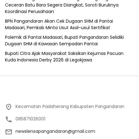
Ceceran Batu Bara Segera Diangkat, Soroti Buruknya
Koordinasi Perusahaan
BPN Pangandaran Akan Cek Dugaan SHM di Pantai
Madasari, Pemkab Minta Usut Asal-usul Sertifikat
Polemik di Pantai Madasari, Bupati Pangandaran Selidiki
Dugaan SHM di Kawasan Sempadan Pantai
Bupati Citra Ajak Masyarakat Saksikan Kejurnas Pacuan
Kuda Indonesia Derby 2026 di Legokjawa
Kecamatan Padaherang Kabupaten Pangandaran
085871026001
newslensapangandaran@gmail.com