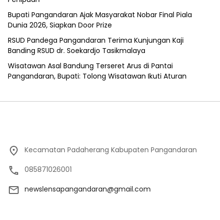
Bupati Pangandaran Ajak Masyarakat Nobar Final Piala
Dunia 2026, Siapkan Door Prize
RSUD Pandega Pangandaran Terima Kunjungan Kaji
Banding RSUD dr. Soekardjo Tasikmalaya
Wisatawan Asal Bandung Terseret Arus di Pantai
Pangandaran, Bupati: Tolong Wisatawan Ikuti Aturan
Kecamatan Padaherang Kabupaten Pangandaran
085871026001
newslensapangandaran@gmail.com