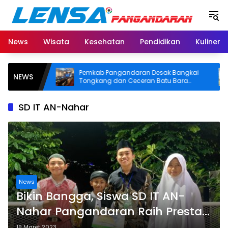
Langsung
ke
konten
News
Wisata
Kesehatan
Pendidikan
Kuliner
arga
Pemkab Pangandaran Desak Bangkai
NEWS
tivitas
Tongkang dan Ceceran Batu Bara
S
 BPJS
Segera Diangkat, Soroti Buruknya
U
Koordinasi Perusahaan
SD IT AN-Nahar
News
Bikin Bangga, Siswa SD IT AN-
Nahar Pangandaran Raih Prestasi
Tingkat Nasional
19 Maret 2023