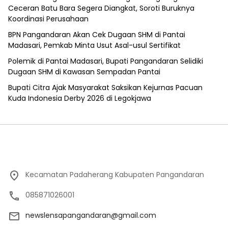
Ceceran Batu Bara Segera Diangkat, Soroti Buruknya
Koordinasi Perusahaan
BPN Pangandaran Akan Cek Dugaan SHM di Pantai
Madasari, Pemkab Minta Usut Asal-usul Sertifikat
Polemik di Pantai Madasari, Bupati Pangandaran Selidiki
Dugaan SHM di Kawasan Sempadan Pantai
Bupati Citra Ajak Masyarakat Saksikan Kejurnas Pacuan
Kuda Indonesia Derby 2026 di Legokjawa
Kecamatan Padaherang Kabupaten Pangandaran
085871026001
newslensapangandaran@gmail.com