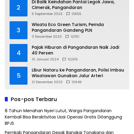
Di Balik Keindahan Pantai Legok Jawa,
2
Cimerak, Pangandaran
5 September 2022
13655
Wisata Eco Green Turism, Pemda
3
Pangandaran Gandeng PLN
11 Desember 2023
12351
Pajak Hiburan di Pangandaran Naik Jadi
4
40 Persen
10 Januari 2024
12206
Libur Nataru ke Pangandaran, Polisi Imbau
5
Wisatawan Gunakan Jalur Arteri
21 Desember 2023
10649
Pos-pos Terbaru
8 Tahun Menahan Nyeri Lutut, Warga Pangandaran
Kembali Bisa Beraktivitas Usai Operasi Gratis Ditanggung
BPJS
Pemkab Pangandaran Desak Bangkai Tongkang dan