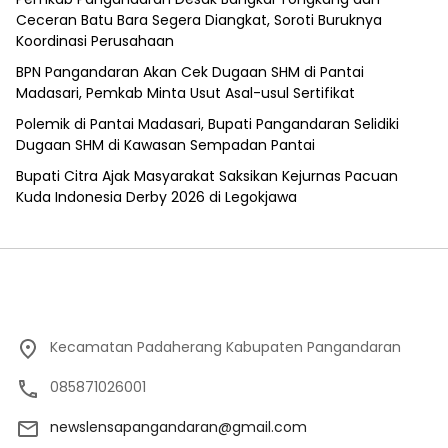
Ceceran Batu Bara Segera Diangkat, Soroti Buruknya
Koordinasi Perusahaan
BPN Pangandaran Akan Cek Dugaan SHM di Pantai
Madasari, Pemkab Minta Usut Asal-usul Sertifikat
Polemik di Pantai Madasari, Bupati Pangandaran Selidiki
Dugaan SHM di Kawasan Sempadan Pantai
Bupati Citra Ajak Masyarakat Saksikan Kejurnas Pacuan
Kuda Indonesia Derby 2026 di Legokjawa
Kecamatan Padaherang Kabupaten Pangandaran
085871026001
newslensapangandaran@gmail.com