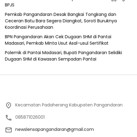
BPJS
Pemkab Pangandaran Desak Bangkai Tongkang dan
Ceceran Batu Bara Segera Diangkat, Soroti Buruknya
Koordinasi Perusahaan
BPN Pangandaran Akan Cek Dugaan SHM di Pantai
Madasari, Pemkab Minta Usut Asal-usul Sertifikat
Polemik di Pantai Madasari, Bupati Pangandaran Selidiki
Dugaan SHM di Kawasan Sempadan Pantai
Kecamatan Padaherang Kabupaten Pangandaran
085871026001
newslensapangandaran@gmail.com