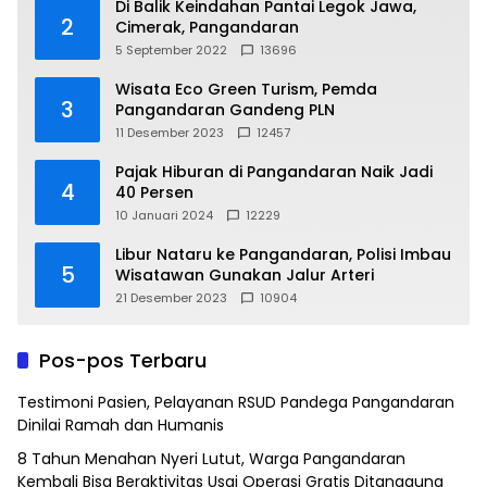
Di Balik Keindahan Pantai Legok Jawa,
2
Cimerak, Pangandaran
5 September 2022
13696
Wisata Eco Green Turism, Pemda
3
Pangandaran Gandeng PLN
11 Desember 2023
12457
Pajak Hiburan di Pangandaran Naik Jadi
4
40 Persen
10 Januari 2024
12229
Libur Nataru ke Pangandaran, Polisi Imbau
5
Wisatawan Gunakan Jalur Arteri
21 Desember 2023
10904
Pos-pos Terbaru
Testimoni Pasien, Pelayanan RSUD Pandega Pangandaran
Dinilai Ramah dan Humanis
8 Tahun Menahan Nyeri Lutut, Warga Pangandaran
Kembali Bisa Beraktivitas Usai Operasi Gratis Ditanggung