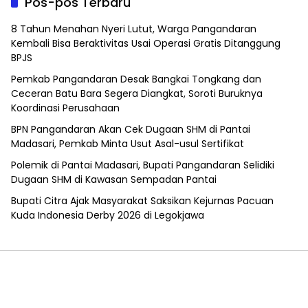
Pos-pos Terbaru
8 Tahun Menahan Nyeri Lutut, Warga Pangandaran
Kembali Bisa Beraktivitas Usai Operasi Gratis Ditanggung
BPJS
Pemkab Pangandaran Desak Bangkai Tongkang dan
Ceceran Batu Bara Segera Diangkat, Soroti Buruknya
Koordinasi Perusahaan
BPN Pangandaran Akan Cek Dugaan SHM di Pantai
Madasari, Pemkab Minta Usut Asal-usul Sertifikat
Polemik di Pantai Madasari, Bupati Pangandaran Selidiki
Dugaan SHM di Kawasan Sempadan Pantai
Bupati Citra Ajak Masyarakat Saksikan Kejurnas Pacuan
Kuda Indonesia Derby 2026 di Legokjawa