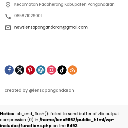
Kecamatan Padaherang Kabupaten Pangandaran
085871026001
newslensapangandaran@gmail.com
created by @lensapangandaran
Notice
: ob_end_flush(): failed to send buffer of zlib output
compression (0) in
/home/lenc9662/public_html/wp-
includes/functions.php
on line
5493