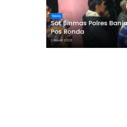
News
Sat Binmas Polres Banja
Pos Ronda
2 Maret 2023