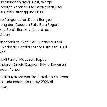
un Menahan Nyeri Lutut, Warga
ndaran Kembali Bisa Beraktivitas Usai
si Gratis Ditanggung BPJS
b Pangandaran Desak Bangkai
ang dan Ceceran Batu Bara Segera
kat, Soroti Buruknya Koordinasi
sahaan
angandaran Akan Cek Dugaan SHM di
i Madasari, Pemkab Minta Usut Asal-usul
ikat
ik di Pantai Madasari, Bupati
ndaran Selidiki Dugaan SHM di Kawasan
adan Pantai
i Citra Ajak Masyarakat Saksikan Kejurnas
n Kuda Indonesia Derby 2026 di
jawa