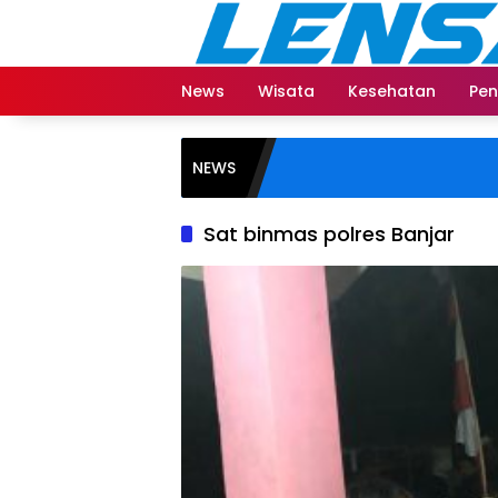
Langsung
ke
konten
News
Wisata
Kesehatan
Pen
NEWS
Sat binmas polres Banjar