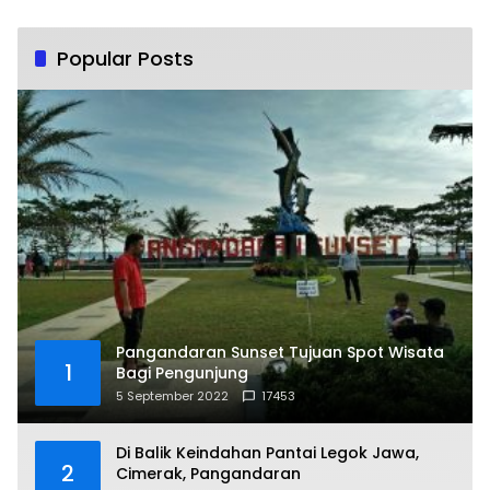
Popular Posts
Pangandaran Sunset Tujuan Spot Wisata
1
Bagi Pengunjung
5 September 2022
17453
Di Balik Keindahan Pantai Legok Jawa,
2
Cimerak, Pangandaran