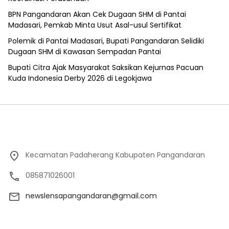
BPN Pangandaran Akan Cek Dugaan SHM di Pantai
Madasari, Pemkab Minta Usut Asal-usul Sertifikat
Polemik di Pantai Madasari, Bupati Pangandaran Selidiki
Dugaan SHM di Kawasan Sempadan Pantai
Bupati Citra Ajak Masyarakat Saksikan Kejurnas Pacuan
Kuda Indonesia Derby 2026 di Legokjawa
Kecamatan Padaherang Kabupaten Pangandaran
085871026001
newslensapangandaran@gmail.com