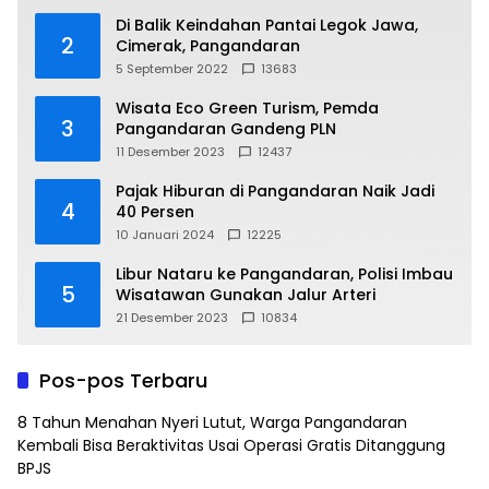
Di Balik Keindahan Pantai Legok Jawa,
2
Cimerak, Pangandaran
5 September 2022
13683
Wisata Eco Green Turism, Pemda
3
Pangandaran Gandeng PLN
11 Desember 2023
12437
Pajak Hiburan di Pangandaran Naik Jadi
4
40 Persen
10 Januari 2024
12225
Libur Nataru ke Pangandaran, Polisi Imbau
5
Wisatawan Gunakan Jalur Arteri
21 Desember 2023
10834
Pos-pos Terbaru
8 Tahun Menahan Nyeri Lutut, Warga Pangandaran
Kembali Bisa Beraktivitas Usai Operasi Gratis Ditanggung
BPJS