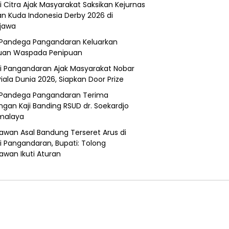
i Citra Ajak Masyarakat Saksikan Kejurnas
n Kuda Indonesia Derby 2026 di
jawa
Pandega Pangandaran Keluarkan
uan Waspada Penipuan
i Pangandaran Ajak Masyarakat Nobar
Piala Dunia 2026, Siapkan Door Prize
Pandega Pangandaran Terima
ngan Kaji Banding RSUD dr. Soekardjo
malaya
awan Asal Bandung Terseret Arus di
i Pangandaran, Bupati: Tolong
awan Ikuti Aturan