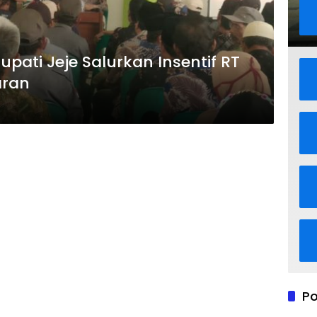
pati Jeje Salurkan Insentif RT
aran
Po