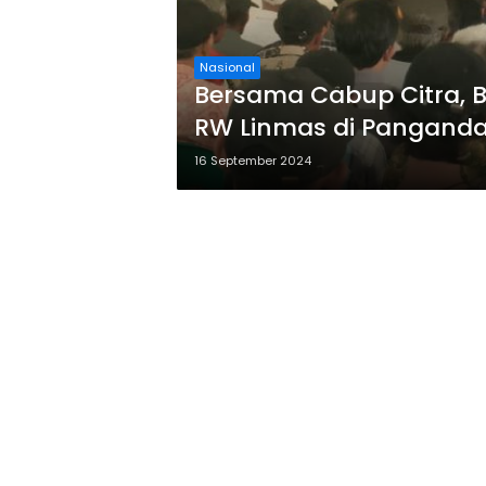
Nasional
Bersama Cabup Citra, Bu
RW Linmas di Pangand
16 September 2024