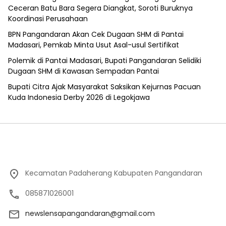
Ceceran Batu Bara Segera Diangkat, Soroti Buruknya
Koordinasi Perusahaan
BPN Pangandaran Akan Cek Dugaan SHM di Pantai
Madasari, Pemkab Minta Usut Asal-usul Sertifikat
Polemik di Pantai Madasari, Bupati Pangandaran Selidiki
Dugaan SHM di Kawasan Sempadan Pantai
Bupati Citra Ajak Masyarakat Saksikan Kejurnas Pacuan
Kuda Indonesia Derby 2026 di Legokjawa
Kecamatan Padaherang Kabupaten Pangandaran
085871026001
newslensapangandaran@gmail.com