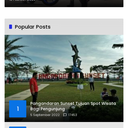
Banyaknya
Popular Posts
Pangandaran Sunset Tujuan Spot Wisata
1
Bagi Pengunjung
5 September 2022
17453