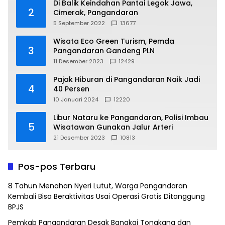
Di Balik Keindahan Pantai Legok Jawa,
2
Cimerak, Pangandaran
5 September 2022
13677
Wisata Eco Green Turism, Pemda
3
Pangandaran Gandeng PLN
11 Desember 2023
12429
Pajak Hiburan di Pangandaran Naik Jadi
4
40 Persen
10 Januari 2024
12220
Libur Nataru ke Pangandaran, Polisi Imbau
5
Wisatawan Gunakan Jalur Arteri
21 Desember 2023
10813
Pos-pos Terbaru
8 Tahun Menahan Nyeri Lutut, Warga Pangandaran
Kembali Bisa Beraktivitas Usai Operasi Gratis Ditanggung
BPJS
Pemkab Pangandaran Desak Bangkai Tongkang dan