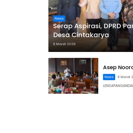
News
Serap Aspirasi, DPRD P
Desa Cintakarya
8 Maret 2026
Asep Noord
News
8 Maret 
LENSAPANGANDAR