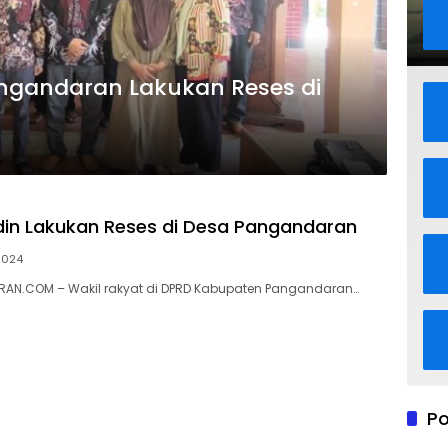
angandaran Lakukan Reses di
in Lakukan Reses di Desa Pangandaran
2024
AN.COM – Wakil rakyat di DPRD Kabupaten Pangandaran…
Po