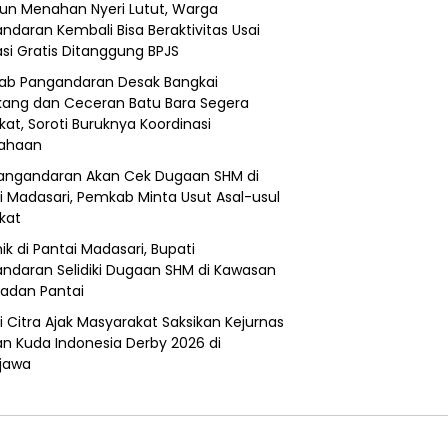
un Menahan Nyeri Lutut, Warga
ndaran Kembali Bisa Beraktivitas Usai
si Gratis Ditanggung BPJS
b Pangandaran Desak Bangkai
ang dan Ceceran Batu Bara Segera
kat, Soroti Buruknya Koordinasi
sahaan
angandaran Akan Cek Dugaan SHM di
i Madasari, Pemkab Minta Usut Asal-usul
ikat
ik di Pantai Madasari, Bupati
ndaran Selidiki Dugaan SHM di Kawasan
adan Pantai
i Citra Ajak Masyarakat Saksikan Kejurnas
n Kuda Indonesia Derby 2026 di
jawa