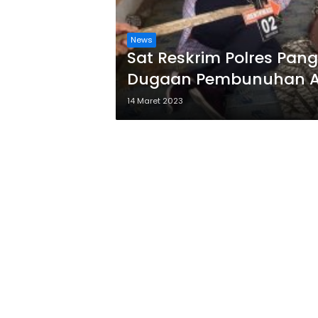
News
Sat Reskrim Polres Pan
Dugaan Pembunuhan 
14 Maret 2023