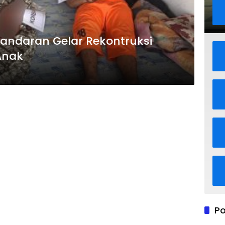
gandaran Gelar Rekontruksi
Anak
Po