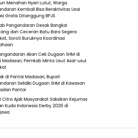
un Menahan Nyeri Lutut, Warga
ndaran Kembali Bisa Beraktivitas Usai
si Gratis Ditanggung BPJS
b Pangandaran Desak Bangkai
ang dan Ceceran Batu Bara Segera
kat, Soroti Buruknya Koordinasi
sahaan
angandaran Akan Cek Dugaan SHM di
i Madasari, Pemkab Minta Usut Asal-usul
ikat
ik di Pantai Madasari, Bupati
ndaran Selidiki Dugaan SHM di Kawasan
adan Pantai
i Citra Ajak Masyarakat Saksikan Kejurnas
n Kuda Indonesia Derby 2026 di
jawa