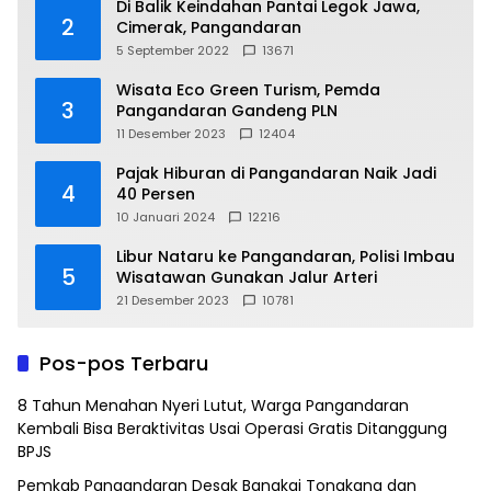
Di Balik Keindahan Pantai Legok Jawa,
2
Cimerak, Pangandaran
5 September 2022
13671
Wisata Eco Green Turism, Pemda
3
Pangandaran Gandeng PLN
11 Desember 2023
12404
Pajak Hiburan di Pangandaran Naik Jadi
4
40 Persen
10 Januari 2024
12216
Libur Nataru ke Pangandaran, Polisi Imbau
5
Wisatawan Gunakan Jalur Arteri
21 Desember 2023
10781
Pos-pos Terbaru
8 Tahun Menahan Nyeri Lutut, Warga Pangandaran
Kembali Bisa Beraktivitas Usai Operasi Gratis Ditanggung
BPJS
Pemkab Pangandaran Desak Bangkai Tongkang dan