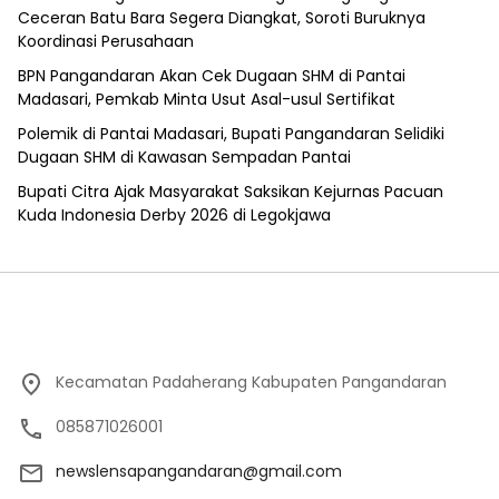
Ceceran Batu Bara Segera Diangkat, Soroti Buruknya
Koordinasi Perusahaan
BPN Pangandaran Akan Cek Dugaan SHM di Pantai
Madasari, Pemkab Minta Usut Asal-usul Sertifikat
Polemik di Pantai Madasari, Bupati Pangandaran Selidiki
Dugaan SHM di Kawasan Sempadan Pantai
Bupati Citra Ajak Masyarakat Saksikan Kejurnas Pacuan
Kuda Indonesia Derby 2026 di Legokjawa
Kecamatan Padaherang Kabupaten Pangandaran
085871026001
newslensapangandaran@gmail.com