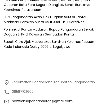
Ceceran Batu Bara Segera Diangkat, Soroti Buruknya
Koordinasi Perusahaan
BPN Pangandaran Akan Cek Dugaan SHM di Pantai
Madasari, Pemkab Minta Usut Asal-usul Sertifikat
Polemik di Pantai Madasari, Bupati Pangandaran Selidiki
Dugaan SHM di Kawasan Sempadan Pantai
Bupati Citra Ajak Masyarakat Saksikan Kejurnas Pacuan
Kuda Indonesia Derby 2026 di Legokjawa
Kecamatan Padaherang Kabupaten Pangandaran
085871026001
newslensapangandaran@gmail.com