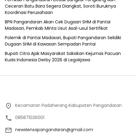
Ceceran Batu Bara Segera Diangkat, Soroti Buruknya
Koordinasi Perusahaan
BPN Pangandaran Akan Cek Dugaan SHM di Pantai
Madasari, Pemkab Minta Usut Asal-usul Sertifikat
Polemik di Pantai Madasari, Bupati Pangandaran Selidiki
Dugaan SHM di Kawasan Sempadan Pantai
Bupati Citra Ajak Masyarakat Saksikan Kejurnas Pacuan
Kuda Indonesia Derby 2026 di Legokjawa
Kecamatan Padaherang Kabupaten Pangandaran
085871026001
newslensapangandaran@gmail.com