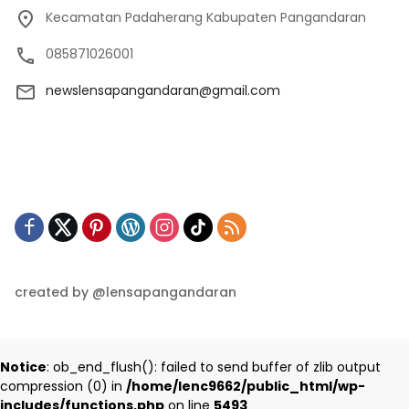
Kecamatan Padaherang Kabupaten Pangandaran
085871026001
newslensapangandaran@gmail.com
created by @lensapangandaran
Notice
: ob_end_flush(): failed to send buffer of zlib output
compression (0) in
/home/lenc9662/public_html/wp-
includes/functions.php
on line
5493