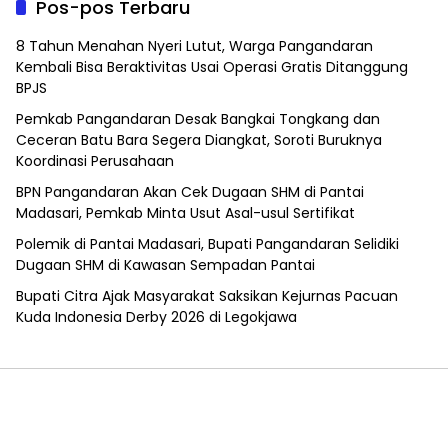
Pos-pos Terbaru
8 Tahun Menahan Nyeri Lutut, Warga Pangandaran
Kembali Bisa Beraktivitas Usai Operasi Gratis Ditanggung
BPJS
Pemkab Pangandaran Desak Bangkai Tongkang dan
Ceceran Batu Bara Segera Diangkat, Soroti Buruknya
Koordinasi Perusahaan
BPN Pangandaran Akan Cek Dugaan SHM di Pantai
Madasari, Pemkab Minta Usut Asal-usul Sertifikat
Polemik di Pantai Madasari, Bupati Pangandaran Selidiki
Dugaan SHM di Kawasan Sempadan Pantai
Bupati Citra Ajak Masyarakat Saksikan Kejurnas Pacuan
Kuda Indonesia Derby 2026 di Legokjawa