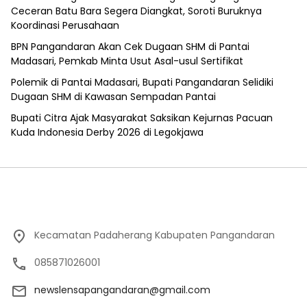
Ceceran Batu Bara Segera Diangkat, Soroti Buruknya
Koordinasi Perusahaan
BPN Pangandaran Akan Cek Dugaan SHM di Pantai
Madasari, Pemkab Minta Usut Asal-usul Sertifikat
Polemik di Pantai Madasari, Bupati Pangandaran Selidiki
Dugaan SHM di Kawasan Sempadan Pantai
Bupati Citra Ajak Masyarakat Saksikan Kejurnas Pacuan
Kuda Indonesia Derby 2026 di Legokjawa
Kecamatan Padaherang Kabupaten Pangandaran
085871026001
newslensapangandaran@gmail.com