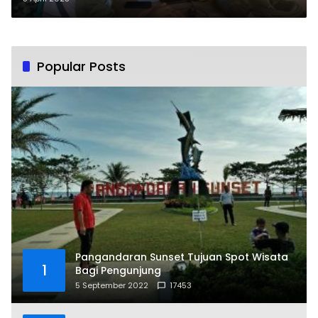
Diisukan Retak
Popular Posts
Pangandaran Sunset Tujuan Spot Wisata
1
Bagi Pengunjung
5 September 2022
17453