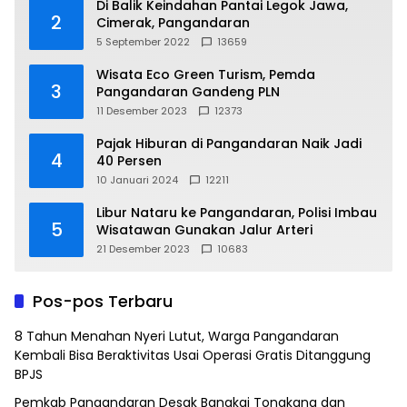
Di Balik Keindahan Pantai Legok Jawa,
2
Cimerak, Pangandaran
5 September 2022
13659
Wisata Eco Green Turism, Pemda
3
Pangandaran Gandeng PLN
11 Desember 2023
12373
Pajak Hiburan di Pangandaran Naik Jadi
4
40 Persen
10 Januari 2024
12211
Libur Nataru ke Pangandaran, Polisi Imbau
5
Wisatawan Gunakan Jalur Arteri
21 Desember 2023
10683
Pos-pos Terbaru
8 Tahun Menahan Nyeri Lutut, Warga Pangandaran
Kembali Bisa Beraktivitas Usai Operasi Gratis Ditanggung
BPJS
Pemkab Pangandaran Desak Bangkai Tongkang dan