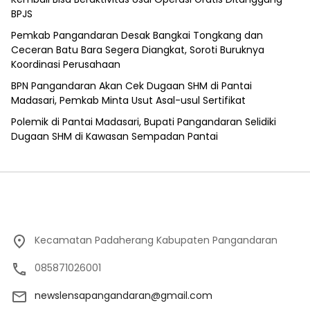
BPJS
Pemkab Pangandaran Desak Bangkai Tongkang dan
Ceceran Batu Bara Segera Diangkat, Soroti Buruknya
Koordinasi Perusahaan
BPN Pangandaran Akan Cek Dugaan SHM di Pantai
Madasari, Pemkab Minta Usut Asal-usul Sertifikat
Polemik di Pantai Madasari, Bupati Pangandaran Selidiki
Dugaan SHM di Kawasan Sempadan Pantai
Kecamatan Padaherang Kabupaten Pangandaran
085871026001
newslensapangandaran@gmail.com