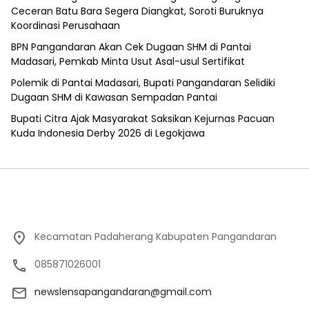
Ceceran Batu Bara Segera Diangkat, Soroti Buruknya
Koordinasi Perusahaan
BPN Pangandaran Akan Cek Dugaan SHM di Pantai
Madasari, Pemkab Minta Usut Asal-usul Sertifikat
Polemik di Pantai Madasari, Bupati Pangandaran Selidiki
Dugaan SHM di Kawasan Sempadan Pantai
Bupati Citra Ajak Masyarakat Saksikan Kejurnas Pacuan
Kuda Indonesia Derby 2026 di Legokjawa
Kecamatan Padaherang Kabupaten Pangandaran
085871026001
newslensapangandaran@gmail.com