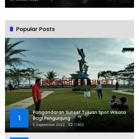
Popular Posts
Pangandaran Sunset Tujuan Spot Wisata
1
Bagi Pengunjung
5 September 2022
17453