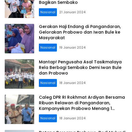
Bagikan Sembako
Nasional
21 Januari 2024
Gerakan Haji Endang di Pangandaran,
Gelorakan Prabowo dan Iwan Bule ke
Masyarakat
Nasional
19 Januari 2024
Mantap! Pengusaha Asal Tasikmalaya
Rela Berbagi Sembako Demi Iwan Bule
dan Prabowo
Nasional
18 Januari 2024
Caleg DPR RI Rokhmat Ardiyan Bersama
Ribuan Relawan di Pangandaran,
Kampanyekan Prabowo Menang 1
Putaran
Nasional
18 Januari 2024