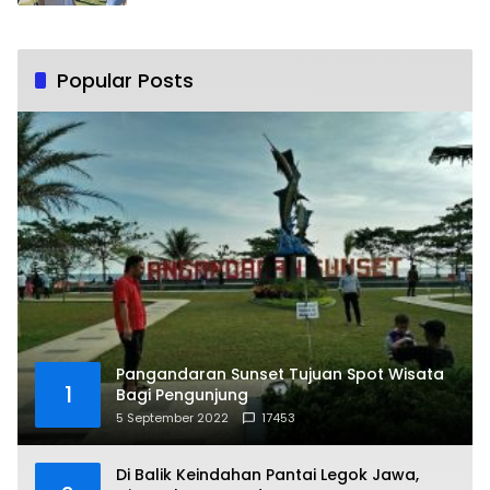
Popular Posts
Pangandaran Sunset Tujuan Spot Wisata
1
Bagi Pengunjung
5 September 2022
17453
Di Balik Keindahan Pantai Legok Jawa,