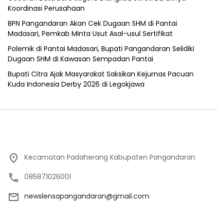
Koordinasi Perusahaan
BPN Pangandaran Akan Cek Dugaan SHM di Pantai
Madasari, Pemkab Minta Usut Asal-usul Sertifikat
Polemik di Pantai Madasari, Bupati Pangandaran Selidiki
Dugaan SHM di Kawasan Sempadan Pantai
Bupati Citra Ajak Masyarakat Saksikan Kejurnas Pacuan
Kuda Indonesia Derby 2026 di Legokjawa
Kecamatan Padaherang Kabupaten Pangandaran
085871026001
newslensapangandaran@gmail.com