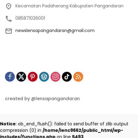
Kecamatan Padaherang Kabupaten Pangandaran
085871026001
newslensapangandaran@gmail.com
created by @lensapangandaran
Notice
: ob_end_flush(): failed to send buffer of zlib output
compression (0) in
/home/lenc9662/public_html/wp-
includes/functions.php
on line
5493