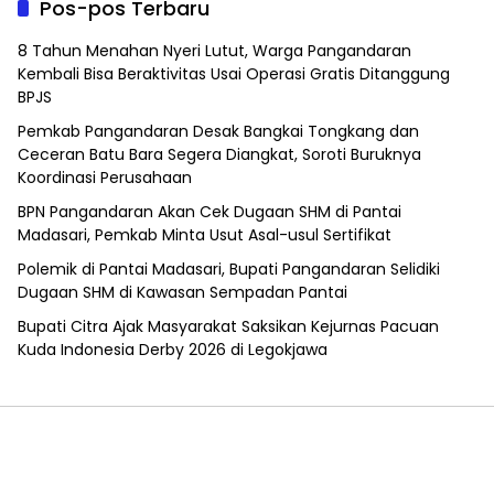
Pos-pos Terbaru
8 Tahun Menahan Nyeri Lutut, Warga Pangandaran
Kembali Bisa Beraktivitas Usai Operasi Gratis Ditanggung
BPJS
Pemkab Pangandaran Desak Bangkai Tongkang dan
Ceceran Batu Bara Segera Diangkat, Soroti Buruknya
Koordinasi Perusahaan
BPN Pangandaran Akan Cek Dugaan SHM di Pantai
Madasari, Pemkab Minta Usut Asal-usul Sertifikat
Polemik di Pantai Madasari, Bupati Pangandaran Selidiki
Dugaan SHM di Kawasan Sempadan Pantai
Bupati Citra Ajak Masyarakat Saksikan Kejurnas Pacuan
Kuda Indonesia Derby 2026 di Legokjawa