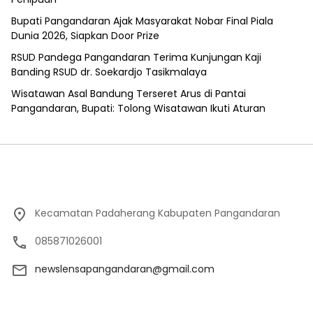
Bupati Pangandaran Ajak Masyarakat Nobar Final Piala
Dunia 2026, Siapkan Door Prize
RSUD Pandega Pangandaran Terima Kunjungan Kaji
Banding RSUD dr. Soekardjo Tasikmalaya
Wisatawan Asal Bandung Terseret Arus di Pantai
Pangandaran, Bupati: Tolong Wisatawan Ikuti Aturan
Kecamatan Padaherang Kabupaten Pangandaran
085871026001
newslensapangandaran@gmail.com