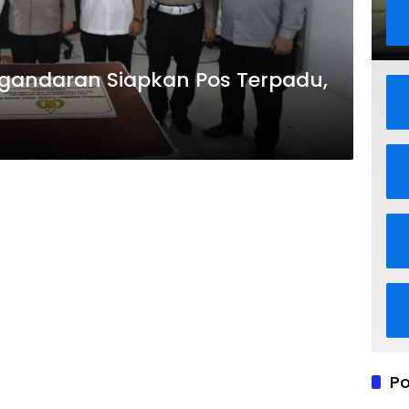
angandaran Siapkan Pos Terpadu,
Po