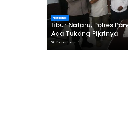
Nasional
Libur Nataru, Polres P
Ada Tukang Pijatnya
20 Desember 2023