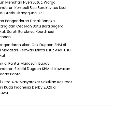
un Menahan Nyeri Lutut, Warga
ndaran Kembali Bisa Beraktivitas Usai
si Gratis Ditanggung BPJS
b Pangandaran Desak Bangkai
ang dan Ceceran Batu Bara Segera
kat, Soroti Buruknya Koordinasi
sahaan
angandaran Akan Cek Dugaan SHM di
i Madasari, Pemkab Minta Usut Asal-usul
ikat
ik di Pantai Madasari, Bupati
ndaran Selidiki Dugaan SHM di Kawasan
adan Pantai
i Citra Ajak Masyarakat Saksikan Kejurnas
n Kuda Indonesia Derby 2026 di
jawa