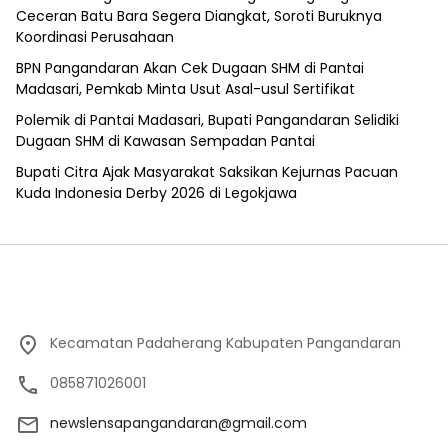
Ceceran Batu Bara Segera Diangkat, Soroti Buruknya
Koordinasi Perusahaan
BPN Pangandaran Akan Cek Dugaan SHM di Pantai
Madasari, Pemkab Minta Usut Asal-usul Sertifikat
Polemik di Pantai Madasari, Bupati Pangandaran Selidiki
Dugaan SHM di Kawasan Sempadan Pantai
Bupati Citra Ajak Masyarakat Saksikan Kejurnas Pacuan
Kuda Indonesia Derby 2026 di Legokjawa
Kecamatan Padaherang Kabupaten Pangandaran
085871026001
newslensapangandaran@gmail.com