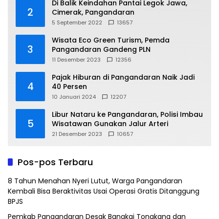
Di Balik Keindahan Pantai Legok Jawa,
2
Cimerak, Pangandaran
5 September 2022
13657
Wisata Eco Green Turism, Pemda
3
Pangandaran Gandeng PLN
11 Desember 2023
12356
Pajak Hiburan di Pangandaran Naik Jadi
4
40 Persen
10 Januari 2024
12207
Libur Nataru ke Pangandaran, Polisi Imbau
5
Wisatawan Gunakan Jalur Arteri
21 Desember 2023
10657
Pos-pos Terbaru
8 Tahun Menahan Nyeri Lutut, Warga Pangandaran
Kembali Bisa Beraktivitas Usai Operasi Gratis Ditanggung
BPJS
Pemkab Pangandaran Desak Bangkai Tongkang dan