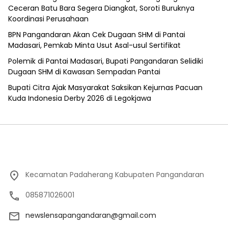
Ceceran Batu Bara Segera Diangkat, Soroti Buruknya
Koordinasi Perusahaan
BPN Pangandaran Akan Cek Dugaan SHM di Pantai
Madasari, Pemkab Minta Usut Asal-usul Sertifikat
Polemik di Pantai Madasari, Bupati Pangandaran Selidiki
Dugaan SHM di Kawasan Sempadan Pantai
Bupati Citra Ajak Masyarakat Saksikan Kejurnas Pacuan
Kuda Indonesia Derby 2026 di Legokjawa
Kecamatan Padaherang Kabupaten Pangandaran
085871026001
newslensapangandaran@gmail.com