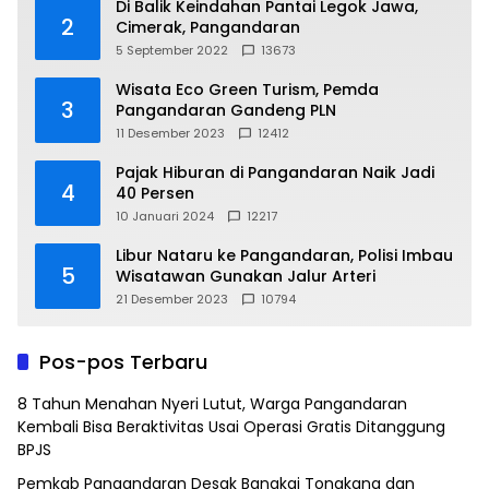
Di Balik Keindahan Pantai Legok Jawa,
2
Cimerak, Pangandaran
5 September 2022
13673
Wisata Eco Green Turism, Pemda
3
Pangandaran Gandeng PLN
11 Desember 2023
12412
Pajak Hiburan di Pangandaran Naik Jadi
4
40 Persen
10 Januari 2024
12217
Libur Nataru ke Pangandaran, Polisi Imbau
5
Wisatawan Gunakan Jalur Arteri
21 Desember 2023
10794
Pos-pos Terbaru
8 Tahun Menahan Nyeri Lutut, Warga Pangandaran
Kembali Bisa Beraktivitas Usai Operasi Gratis Ditanggung
BPJS
Pemkab Pangandaran Desak Bangkai Tongkang dan