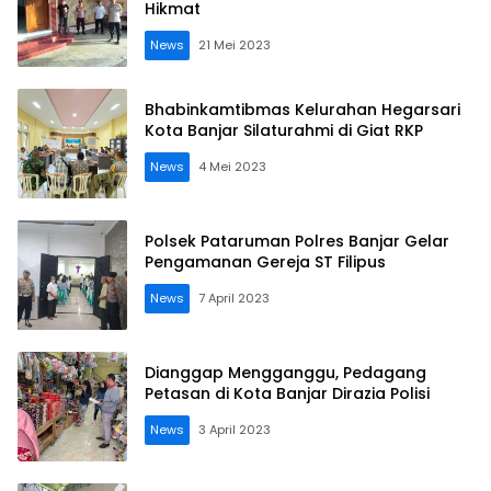
Hikmat
News
21 Mei 2023
Bhabinkamtibmas Kelurahan Hegarsari
Kota Banjar Silaturahmi di Giat RKP
News
4 Mei 2023
Polsek Pataruman Polres Banjar Gelar
Pengamanan Gereja ST Filipus
News
7 April 2023
Dianggap Mengganggu, Pedagang
Petasan di Kota Banjar Dirazia Polisi
News
3 April 2023