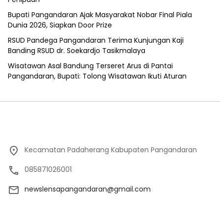
Bupati Pangandaran Ajak Masyarakat Nobar Final Piala
Dunia 2026, Siapkan Door Prize
RSUD Pandega Pangandaran Terima Kunjungan Kaji
Banding RSUD dr. Soekardjo Tasikmalaya
Wisatawan Asal Bandung Terseret Arus di Pantai
Pangandaran, Bupati: Tolong Wisatawan Ikuti Aturan
Kecamatan Padaherang Kabupaten Pangandaran
085871026001
newslensapangandaran@gmail.com