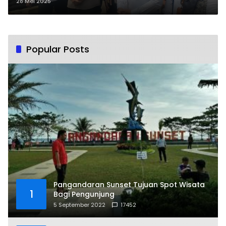
28 Mei 2025
Popular Posts
Pangandaran Sunset Tujuan Spot Wisata
1
Bagi Pengunjung
5 September 2022
17452