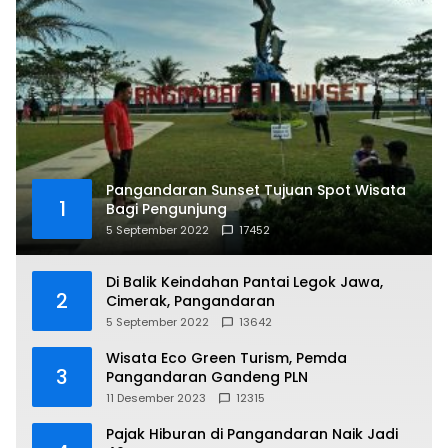
Pangandaran Sunset Tujuan Spot Wisata
1
Bagi Pengunjung
5 September 2022
17452
Di Balik Keindahan Pantai Legok Jawa,
2
Cimerak, Pangandaran
5 September 2022
13642
Wisata Eco Green Turism, Pemda
3
Pangandaran Gandeng PLN
11 Desember 2023
12315
Pajak Hiburan di Pangandaran Naik Jadi