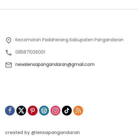
Kecamatan Padaherang Kabupaten Pangandaran
085871026001
newslensapangandaran@gmail.com
created by @lensapangandaran