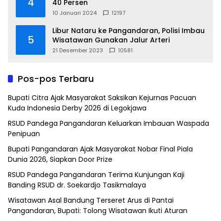
4
40 Persen
10 Januari 2024
12197
Libur Nataru ke Pangandaran, Polisi Imbau
5
Wisatawan Gunakan Jalur Arteri
21 Desember 2023
10581
Pos-pos Terbaru
Bupati Citra Ajak Masyarakat Saksikan Kejurnas Pacuan
Kuda Indonesia Derby 2026 di Legokjawa
RSUD Pandega Pangandaran Keluarkan Imbauan Waspada
Penipuan
Bupati Pangandaran Ajak Masyarakat Nobar Final Piala
Dunia 2026, Siapkan Door Prize
RSUD Pandega Pangandaran Terima Kunjungan Kaji
Banding RSUD dr. Soekardjo Tasikmalaya
Wisatawan Asal Bandung Terseret Arus di Pantai
Pangandaran, Bupati: Tolong Wisatawan Ikuti Aturan