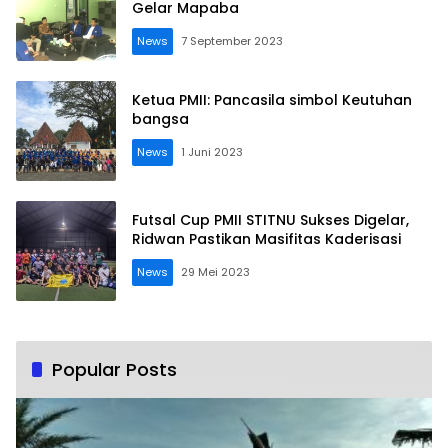
Gelar Mapaba
News
7 September 2023
Ketua PMII: Pancasila simbol Keutuhan
bangsa
News
1 Juni 2023
Futsal Cup PMII STITNU Sukses Digelar,
Ridwan Pastikan Masifitas Kaderisasi
News
29 Mei 2023
Popular Posts