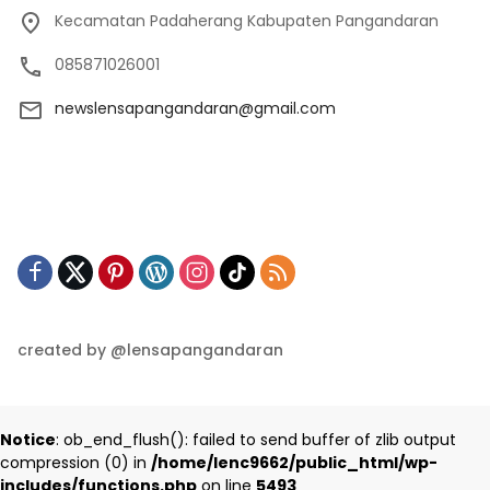
Kecamatan Padaherang Kabupaten Pangandaran
085871026001
newslensapangandaran@gmail.com
created by @lensapangandaran
Notice
: ob_end_flush(): failed to send buffer of zlib output
compression (0) in
/home/lenc9662/public_html/wp-
includes/functions.php
on line
5493