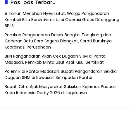
Pos-pos Terbaru
8 Tahun Menahan Nyeri Lutut, Warga Pangandaran
Kembali Bisa Beraktivitas Usai Operasi Gratis Ditanggung
BPJS
Pemkab Pangandaran Desak Bangkai Tongkang dan
Ceceran Batu Bara Segera Diangkat, Soroti Buruknya
Koordinasi Perusahaan
BPN Pangandaran Akan Cek Dugaan SHM di Pantai
Madasari, Pemkab Minta Usut Asal-usul Sertifikat
Polemik di Pantai Madasari, Bupati Pangandaran Selidiki
Dugaan SHM di Kawasan Sempadan Pantai
Bupati Citra Ajak Masyarakat Saksikan Kejurnas Pacuan
Kuda Indonesia Derby 2026 di Legokjawa