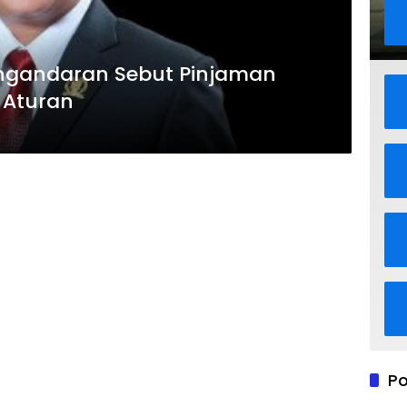
ngandaran Sebut Pinjaman
 Aturan
Po