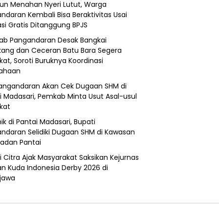
un Menahan Nyeri Lutut, Warga
ndaran Kembali Bisa Beraktivitas Usai
si Gratis Ditanggung BPJS
b Pangandaran Desak Bangkai
ang dan Ceceran Batu Bara Segera
kat, Soroti Buruknya Koordinasi
sahaan
angandaran Akan Cek Dugaan SHM di
i Madasari, Pemkab Minta Usut Asal-usul
ikat
ik di Pantai Madasari, Bupati
ndaran Selidiki Dugaan SHM di Kawasan
adan Pantai
i Citra Ajak Masyarakat Saksikan Kejurnas
n Kuda Indonesia Derby 2026 di
jawa