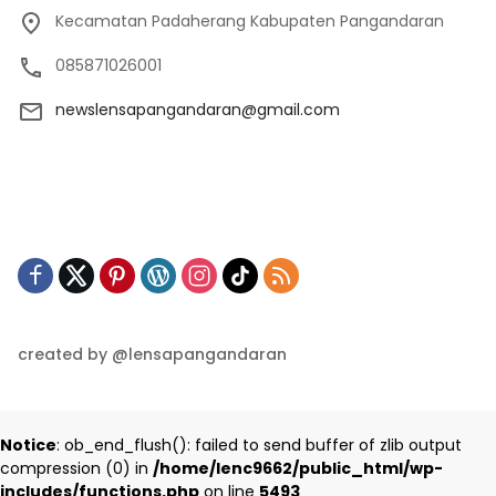
Kecamatan Padaherang Kabupaten Pangandaran
085871026001
newslensapangandaran@gmail.com
created by @lensapangandaran
Notice
: ob_end_flush(): failed to send buffer of zlib output
compression (0) in
/home/lenc9662/public_html/wp-
includes/functions.php
on line
5493