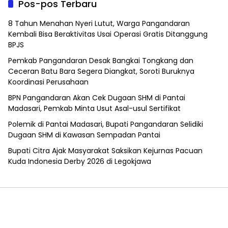
Pos-pos Terbaru
8 Tahun Menahan Nyeri Lutut, Warga Pangandaran
Kembali Bisa Beraktivitas Usai Operasi Gratis Ditanggung
BPJS
Pemkab Pangandaran Desak Bangkai Tongkang dan
Ceceran Batu Bara Segera Diangkat, Soroti Buruknya
Koordinasi Perusahaan
BPN Pangandaran Akan Cek Dugaan SHM di Pantai
Madasari, Pemkab Minta Usut Asal-usul Sertifikat
Polemik di Pantai Madasari, Bupati Pangandaran Selidiki
Dugaan SHM di Kawasan Sempadan Pantai
Bupati Citra Ajak Masyarakat Saksikan Kejurnas Pacuan
Kuda Indonesia Derby 2026 di Legokjawa